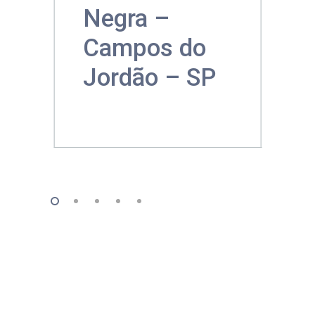
Negra –
Campos do
Jordão – SP